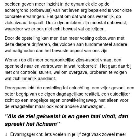
beelden geven meer inzicht in de dynamiek die op de
achtergrond (onbewust) van het leven erg bepalend is voor onze
concrete ervaringen. Het gaat om dat wat ons wezenlijk, op
zielsniveau, bepaalt. Deze dynamieken zijn meestal onbewust,
waardoor we er ook niet echt bewust vat op krijgen.
Door de opstelling kan men dan meer voeling opbouwen met
deze diepere drijfveren, die voldoen aan fundamenteel andere
wetmatigheden dan het bewuste aspect van ons zijn.
Werken op dit meer oorspronkelijke zijns-aspect vraagt een
openheid naar en vertrouwen in wat “opborrelt”. Het gaat daarbij
niet om controle, sturen, wel om overgave, proberen te volgen
wat zich innerlijk aandient.
Doorgaans leidt de opstelling tot opluchting, een vrijer gevoel, een
beter begrip van de eigen dagdagelijkse realiteit, een duidelijker
zicht op een mogelijke eigen ontwikkelingsweg, niet alleen voor
de vraagsteller maar ook voor andere aanwezigen.
"Als de ziel gekwetst is en geen taal vindt, dan
spreekt het lichaam"
Ervaringsgericht: Iets voelen in je lijf zegt vaak zoveel meer