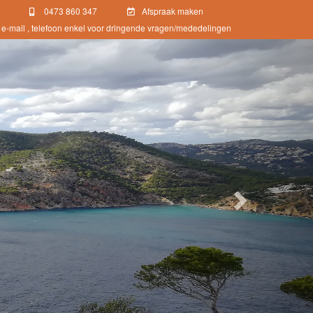
0473 860 347
Afspraak maken
e-mail , telefoon enkel voor dringende vragen/mededelingen
Next