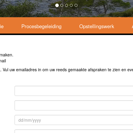
ie
Procesbegeleiding
Opstellingswerk
 maken.
mail
k. Vul uw emailadres in om uw reeds gemaakte afspraken te zien en eve