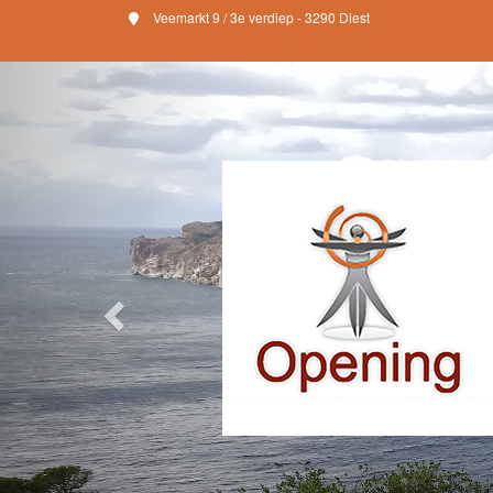
Veemarkt 9 / 3e verdiep - 3290 Diest
Previous