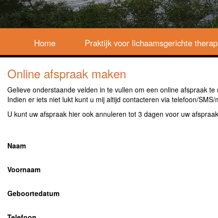
Home
Praktijk voor lichaamsgerichte therap
Online afspraak maken
Gelieve onderstaande velden in te vullen om een online afspraak te
Indien er iets niet lukt kunt u mij altijd contacteren via telefoon/SMS/
U kunt uw afspraak hier ook annuleren tot 3 dagen voor uw afspraa
Naam
:
Voornaam
:
Geboortedatum
:
Telefoon
: