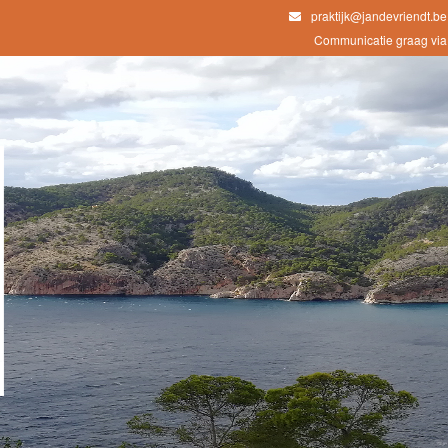
praktijk@jandevriendt.be
Communicatie graag via 